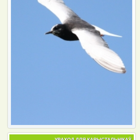
УВАХОД ДЛЯ КАРЫСТАЛЬНІКАЎ