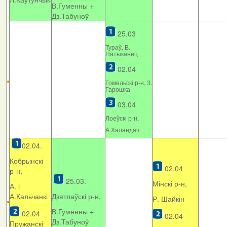
В.Гуменны +
Дз.Табуноў
25.03
Тураў, В.
Натыканец
02.04
Гомельскі р-н, З.
Гарошка
03.04
Лоеўскі р-н,
А.Халандач
02.04.
Кобрынскі
02.04
р-н,
25.03.
Мінскі р-н,
А. і
А.Кальчанкі
Дзятлаўскі р-н,
Р. Шайкін
В.Гуменны +
02.04
02.04
Дз.Табуноў
Пружанскі