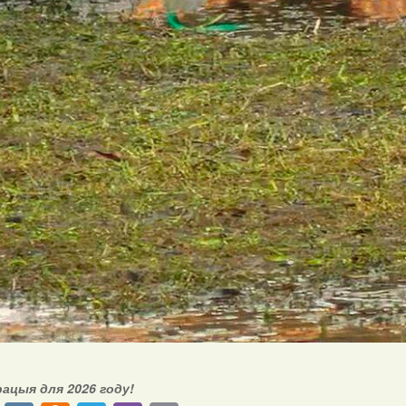
рацыя для 2026 году!