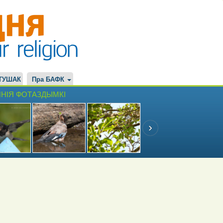
ТУШАК
Пра БАФК
НІЯ ФОТАЗДЫМКІ