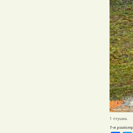
1 птушка.
1-я рэгіст