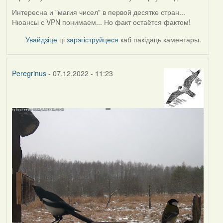
Интересна и "магия чисел" в первой десятке стран...
Нюансы с VPN понимаем... Но факт остаётся фактом!
Увайдзіце
ці
зарэгіструйцеся
каб пакідаць каментары.
Peregrinus
- 07.12.2022 - 11:23