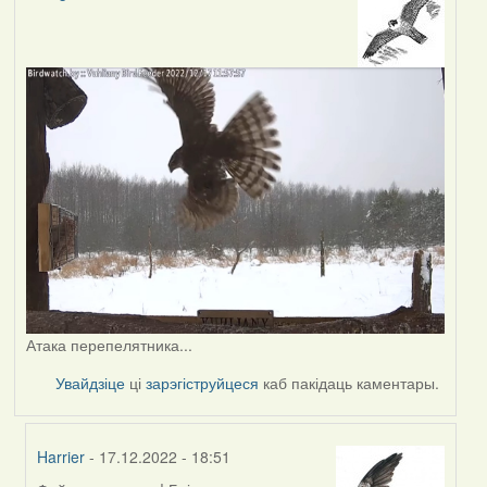
Атака перепелятника...
Увайдзіце
ці
зарэгіструйцеся
каб пакідаць каментары.
Harrier
- 17.12.2022 - 18:51