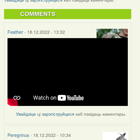
COMMENTS
Feather
- 18.12.2022 - 13:32
Увайдзіце
ці
зарэгіструйцеся
каб пакідаць каментары.
Peregrinus
- 18.12.2022 - 10:34