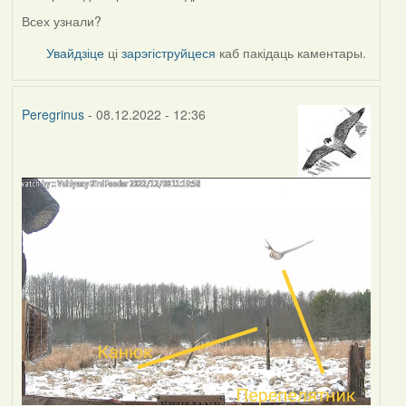
Всех узнали?
Увайдзіце
ці
зарэгіструйцеся
каб пакідаць каментары.
Peregrinus
- 08.12.2022 - 12:36