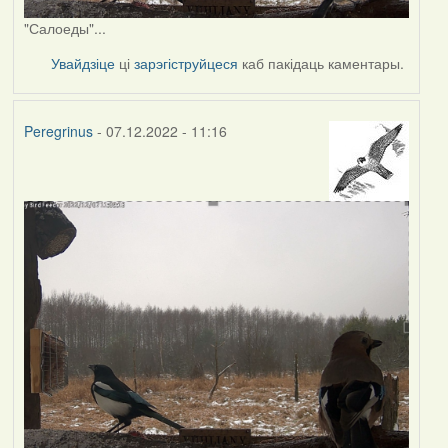
"Салоеды"...
Увайдзіце
ці
зарэгіструйцеся
каб пакідаць каментары.
Peregrinus
- 07.12.2022 - 11:16