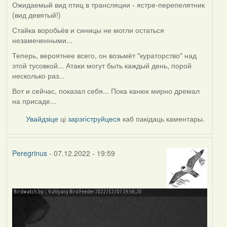
Ожидаемый вид птиц в трансляции - ястре-перепелятник
(вид девятый!)
Стайка воробьёв и синицы не могли остаться
незамеченными...
Теперь, вероятнее всего, он возьмёт "кураторство" над
этой тусовкой... Атаки могут быть каждый день, порой
несколько раз...
Вот и сейчас, показал себя... Пока канюк мирно дремал
на присаде...
Увайдзіце
ці
зарэгіструйцеся
каб пакідаць каментары.
Peregrinus
- 07.12.2022 - 19:59