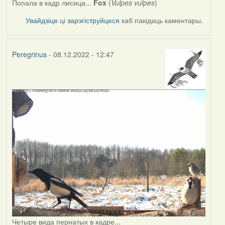
Попала в кадр лисица...
Fox
(
Vulpes vulpes
)
Увайдзіце
ці
зарэгіструйцеся
каб пакідаць каментары.
Peregrinus
- 08.12.2022 - 12:47
Четыре вида пернатых в кадре...