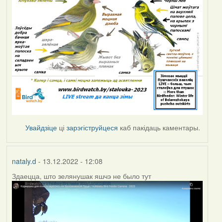
Увайдзіце
ці
зарэгіструйцеся
каб пакідаць каментары.
nataly.d
- 13.12.2022 - 12:08
Здаецца, што зелянушак яшчэ не было тут