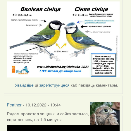
Увайдзіце
ці
зарэгіструйцеся
каб пакідаць каментары.
Feather
- 10.12.2022 - 19:44
Рядом пролетал хищник, и сойка застыла,
спрятавшись, на 1,5 минуты.