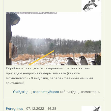
Воробьи и синицы констатировали прилёт к нашим
присадам напротив камеры зимняка (канюка
мохноногого) - 8 вид птиц, запеленгованный нашими
зрителями!
Увайдзіце
ці
зарэгіструйцеся
каб пакідаць каментары.
Peregrinus
- 07.12.2022 - 16:28