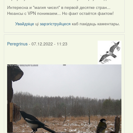
Интересна и "магия чисел" в первой десятке стран...
Нюансы с VPN понимаем... Но факт остаётся фактом!
Увайдзіце
ці
зарэгіструйцеся
каб пакідаць каментары.
Peregrinus
- 07.12.2022 - 11:23