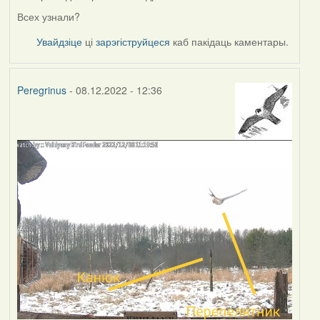
Всех узнали?
Увайдзіце
ці
зарэгіструйцеся
каб пакідаць каментары.
Peregrinus
- 08.12.2022 - 12:36