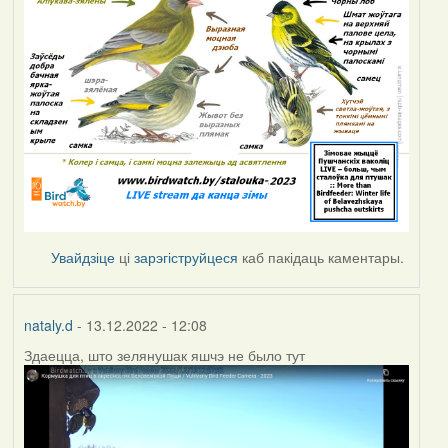
Увайдзіце
ці
зарэгіструйцеся
каб пакідаць каментары.
nataly.d
- 13.12.2022 - 12:08
Здаецца, што зелянушак яшчэ не было тут