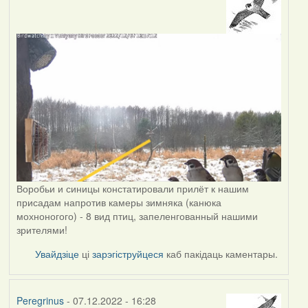
Воробьи и синицы констатировали прилёт к нашим
присадам напротив камеры зимняка (канюка
мохноногого) - 8 вид птиц, запеленгованный нашими
зрителями!
Увайдзіце
ці
зарэгіструйцеся
каб пакідаць каментары.
Peregrinus
- 07.12.2022 - 16:28