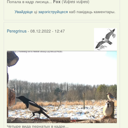
Попала в кадр лисица...
Fox
(
Vulpes vulpes
)
Увайдзіце
ці
зарэгіструйцеся
каб пакідаць каментары.
Peregrinus
- 08.12.2022 - 12:47
Четыре вида пернатых в кадре...