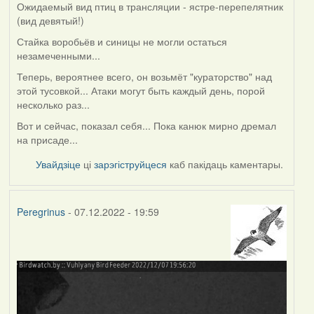
Ожидаемый вид птиц в трансляции - ястре-перепелятник
(вид девятый!)
Стайка воробьёв и синицы не могли остаться
незамеченными...
Теперь, вероятнее всего, он возьмёт "кураторство" над
этой тусовкой... Атаки могут быть каждый день, порой
несколько раз...
Вот и сейчас, показал себя... Пока канюк мирно дремал
на присаде...
Увайдзіце
ці
зарэгіструйцеся
каб пакідаць каментары.
Peregrinus
- 07.12.2022 - 19:59