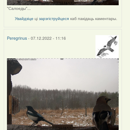
"Салоеды"...
Увайдзіце
ці
зарэгіструйцеся
каб пакідаць каментары.
Peregrinus
- 07.12.2022 - 11:16