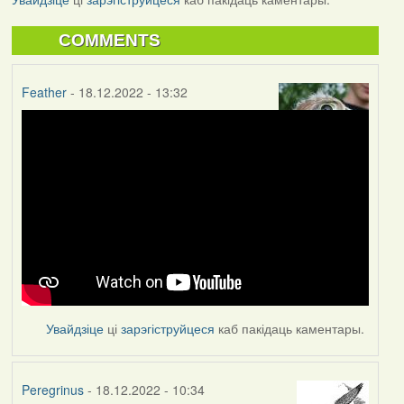
COMMENTS
Feather
- 18.12.2022 - 13:32
Увайдзіце
ці
зарэгіструйцеся
каб пакідаць каментары.
Peregrinus
- 18.12.2022 - 10:34