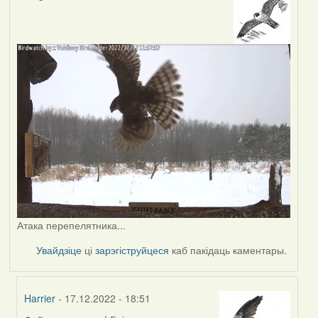
Атака перепелятника...
Увайдзіце
ці
зарэгіструйцеся
каб пакідаць каментары.
Harrier
- 17.12.2022 - 18:51