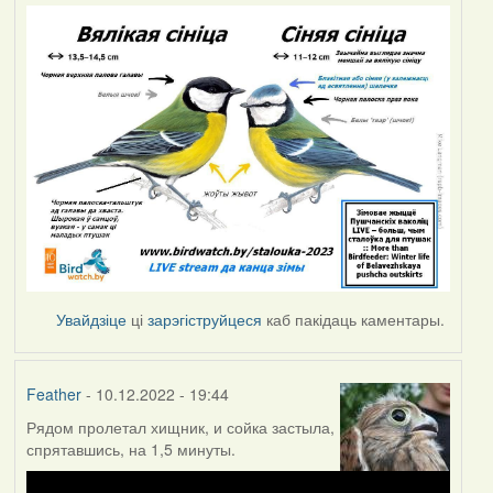
Увайдзіце
ці
зарэгіструйцеся
каб пакідаць каментары.
Feather
- 10.12.2022 - 19:44
Рядом пролетал хищник, и сойка застыла,
спрятавшись, на 1,5 минуты.