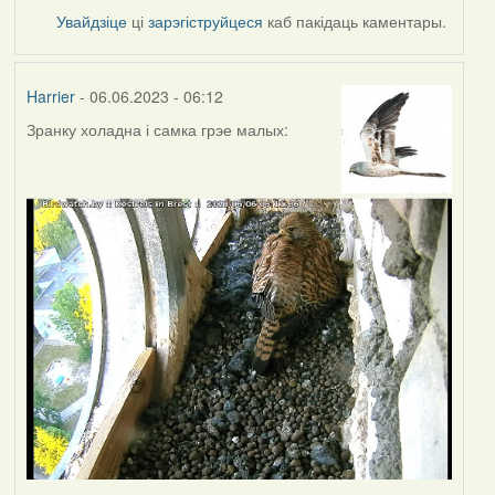
Увайдзіце
ці
зарэгіструйцеся
каб пакідаць каментары.
Harrier
- 06.06.2023 - 06:12
Зранку холадна і самка грэе малых: