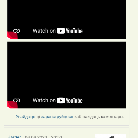
Увайдзіце
ці
зарэгіструйцеся
каб пакідаць каментары.
Harrier
- 06.06.2023 - 20:53