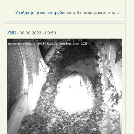
Увайдзіце
ці
зарэгіструйцеся
каб пакідаць каментары.
ZNR
- 06.06.2023 - 00:50