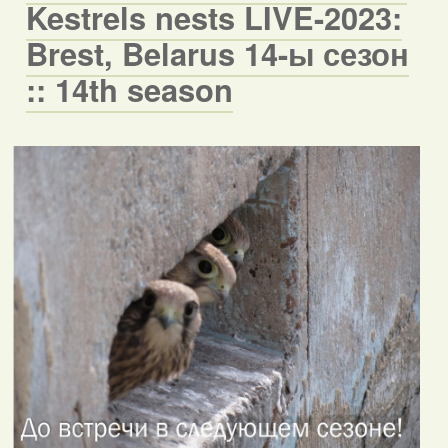
Kestrels nests LIVE-2023:
Brest, Belarus 14-ы сезон
:: 14th season