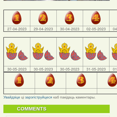
27-04-2023
29-04-2023
30-04-2023
02-05-2023
04
30-05-2023
30-05-2023
30-05-2023
31-05-2023
01
Увайдзіце
ці
зарэгіструйцеся
каб пакідаць каментары.
COMMENTS