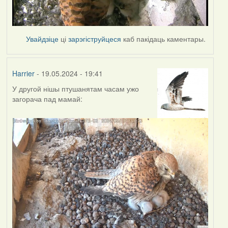
Увайдзіце
ці
зарэгіструйцеся
каб пакідаць каментары.
Harrier
- 19.05.2024 - 19:41
У другой нішы птушанятам часам ужо
загорача пад мамай: