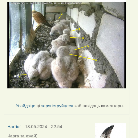
Увайдзіце
ці
зарэгіструйцеся
каб пакідаць каментары.
Harrier
- 18.05.2024 - 22:54
Чарга за ежай)