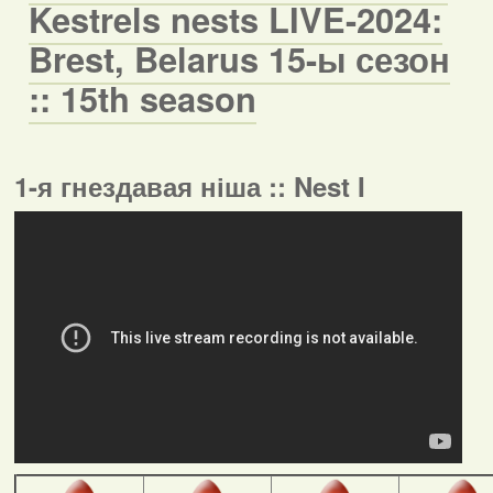
Kestrels nests LIVE-2024:
Brest, Belarus 15-ы сезон
:: 15th season
1-я гнездавая ніша :: Nest I