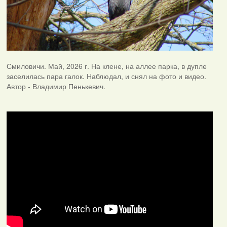
Смиловичи. Май, 2026 г. На клене, на аллее парка, в дупле
заселилась пара галок. Наблюдал, и снял на фото и видео.
Автор - Владимир Пенькевич.