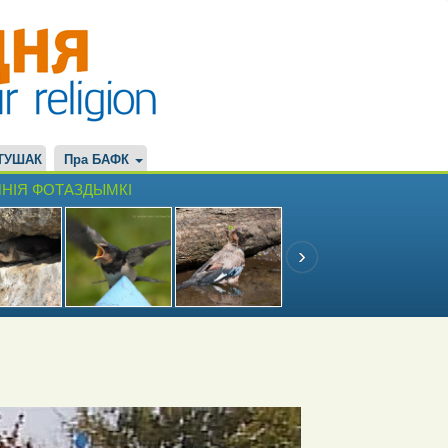
ТУШАК
Пра БАФК
НІЯ ФОТАЗДЫМКІ