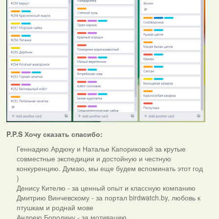
P.P.S
Хочу сказать спасибо:
Геннадию Ардюку и Наталье Капориковой за крутые
совместные экспедиции и достойную и честную
конкуренцию. Думаю, мы еще будем вспоминать этот год
)
Денису Кителю - за ценный опыт и классную компанию
Дмитрию Винчевскому - за портал birdwatch.by, любовь к
птушкам и роднай мове
Андрею Бородину - за мотивацию