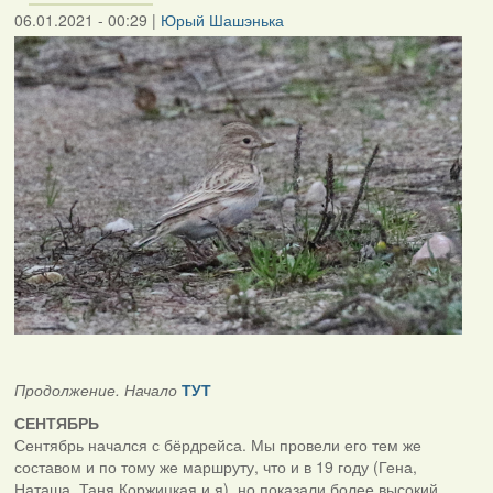
06.01.2021 - 00:29
|
Юрый Шашэнька
Продолжение. Начало
ТУТ
СЕНТЯБРЬ
Сентябрь начался с бёрдрейса. Мы провели его тем же
составом и по тому же маршруту, что и в 19 году (Гена,
Наташа, Таня Коржицкая и я), но показали более высокий