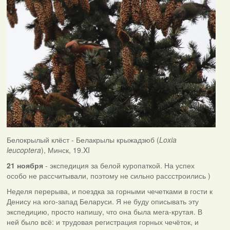
Белокрылый клёст - Белакрылы крыжадзюб (
Loxia
leucoptera
), Минск, 19.XI
21 ноября
- экспедиция за белой куропаткой. На успех
особо не рассчитывали, поэтому не сильно рассстроились )
Неделя перерыва, и поездка за горными чечетками в гости к
Денису на юго-запад Беларуси. Я не буду описывать эту
экспедицию, просто напишу, что она была мега-крутая. В
ней было всё: и трудовая регистрация горных чечёток, и