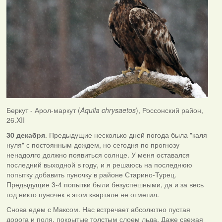
Беркут - Арол-маркут (
Aquila chrysaetos
), Россонский район,
26.XII
30 декабря
. Предыдущие несколько дней погода была "каля
нуля" с постоянным дождем, но сегодня по прогнозу
ненадолго должно появиться солнце. У меня оставался
последний выходной в году, и я решаюсь на последнюю
попытку добавить пуночку в районе Старино-Турец.
Предыдущие 3-4 попытки были безуспешными, да и за весь
год никто пуночек в этом квартале не отметил.
Снова едем с Максом. Нас встречает абсолютно пустая
дорога и поля, покрытые толстым слоем льда. Даже свежая