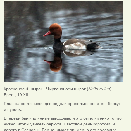
Красноносый нырок - Чырвонаносы нырок (
Netta rufina
),
Брест, 19.XII
План на оставшиеся две недели предельно понятен: беркут
и пуночка.
Впереди были длинные выходные, и это было именно то что
нужно, чтобы увидеть беркута. Световой день короткий, и
дорога в Сосновый Бор занимает примерно его половину.