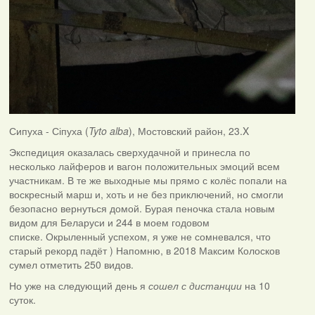
Сипуха - Сіпуха (
Tyto alba
), Мостовский район, 23.X
Экспедиция оказалась сверхудачной и принесла по
несколько лайферов и вагон положительных эмоций всем
участникам. В те же выходные мы прямо с колёс попали на
воскресный марш и, хоть и не без приключений, но смогли
безопасно вернуться домой. Бурая пеночка стала новым
видом для Беларуси и 244 в моем годовом
списке. Окрыленный успехом, я уже не сомневался, что
старый рекорд падёт ) Напомню, в 2018 Максим Колосков
сумел отметить 250 видов.
Но уже на следующий день я
сошел с дистанции
на 10
суток.