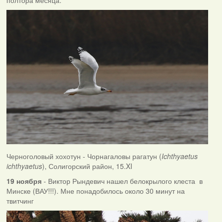
Черноголовый хохотун - Чорнагаловы рагатун (
Ichthyaetus
ichthyaetus
), Солигорский район, 15.XI
19 ноября
- Виктор Рындевич нашел белокрылого клеста в
Минске (ВАУ!!!). Мне понадобилось около 30 минут на
твитчинг