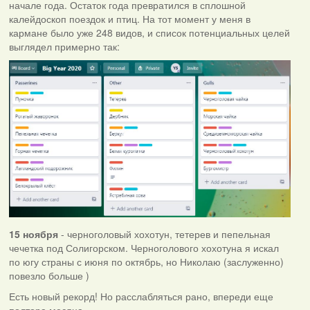
начале года. Остаток года превратился в сплошной
калейдоскоп поездок и птиц. На тот момент у меня в
кармане было уже 248 видов, и список потенциальных целей
выглядел примерно так:
15 ноября
- черноголовый хохотун, тетерев и пепельная
чечетка под Солигорском. Черноголового хохотуна я искал
по югу страны с июня по октябрь, но Николаю (заслуженно)
повезло больше )
Есть новый рекорд! Но расслабляться рано, впереди еще
полтора месяца.