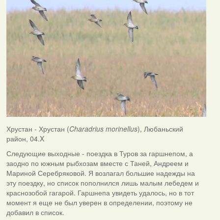
Хрустан - Хрустан (
Charadrius morinellus
), Любаньский
район, 04.X
Следующие выходные - поездка в Туров за гаршнепом, а
заодно по южным рыбхозам вместе с Таней, Андреем и
Мариной Серебряковой. Я возлагал большие надежды на
эту поездку, но список пополнился лишь малым лебедем и
краснозобой гагарой. Гаршнепа увидеть удалось, но в тот
момент я еще не был уверен в определении, поэтому не
добавил в список.