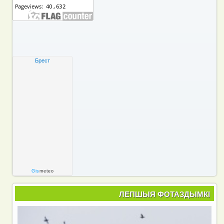
Брест
Gis
meteo
ЛЕПШЫЯ ФОТАЗДЫМКІ