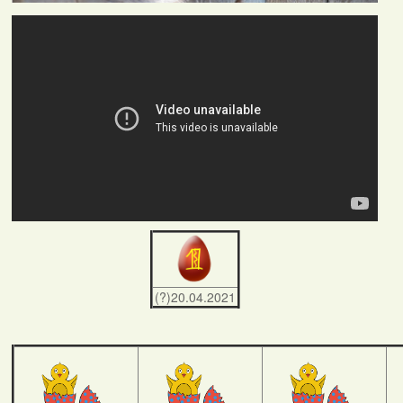
(?)20.04.2021