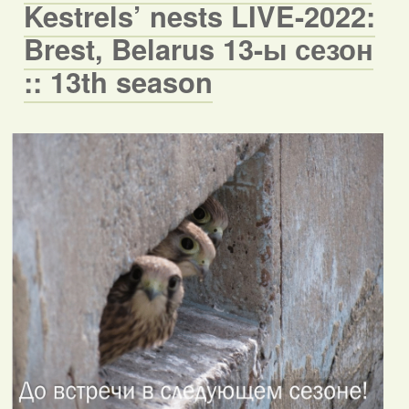
Kestrels’ nests LIVE-2022:
Brest, Belarus 13-ы сезон
:: 13th season