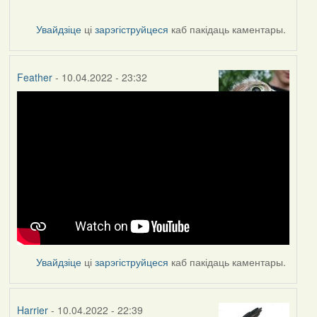
Увайдзіце
ці
зарэгіструйцеся
каб пакідаць каментары.
Feather
- 10.04.2022 - 23:32
Увайдзіце
ці
зарэгіструйцеся
каб пакідаць каментары.
Harrier
- 10.04.2022 - 22:39