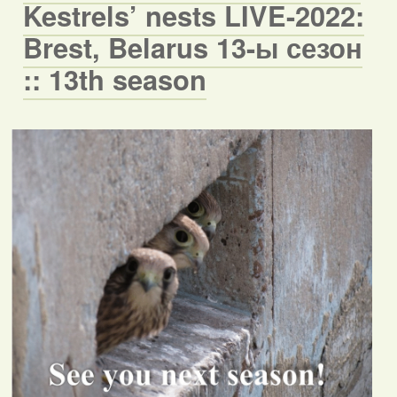
Kestrels’ nests LIVE-2022:
Brest, Belarus 13-ы сезон
:: 13th season