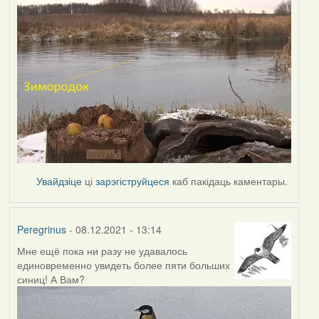
Увайдзіце
ці
зарэгіструйцеся
каб пакідаць каментары.
Peregrinus
- 08.12.2021 - 13:14
Мне ещё пока ни разу не удавалось
единовременно увидеть более пяти больших
синиц! А Вам?