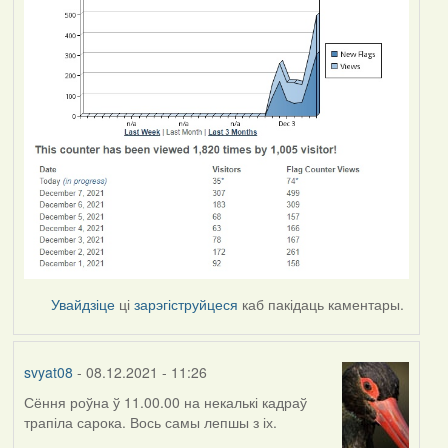
Увайдзіце
ці
зарэгіструйцеся
каб пакідаць каментары.
svyat08
- 08.12.2021 - 11:26
Сёння роўна ў 11.00.00 на некалькі кадраў
трапіла сарока. Вось самы лепшы з іх.