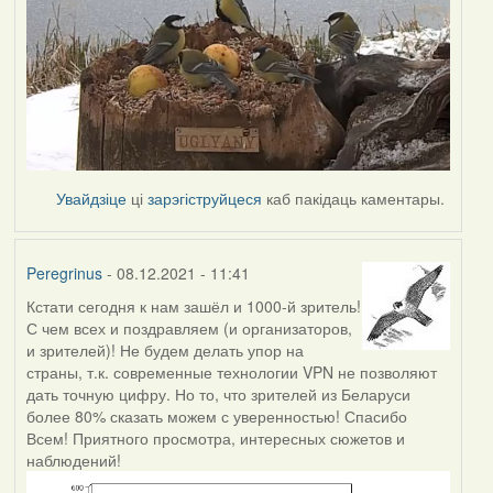
Увайдзіце
ці
зарэгіструйцеся
каб пакідаць каментары.
Peregrinus
- 08.12.2021 - 11:41
Кстати сегодня к нам зашёл и 1000-й зритель!
С чем всех и поздравляем (и организаторов,
и зрителей)! Не будем делать упор на
страны, т.к. современные технологии VPN не позволяют
дать точную цифру. Но то, что зрителей из Беларуси
более 80% сказать можем с уверенностью! Спасибо
Всем! Приятного просмотра, интересных сюжетов и
наблюдений!