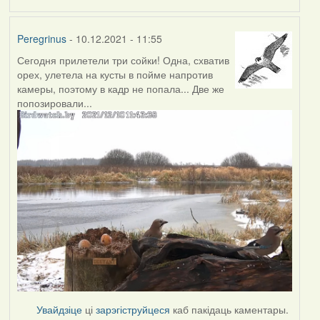
Peregrinus
- 10.12.2021 - 11:55
Сегодня прилетели три сойки! Одна, схватив
орех, улетела на кусты в пойме напротив
камеры, поэтому в кадр не попала... Две же
попозировали...
Увайдзіце
ці
зарэгіструйцеся
каб пакідаць каментары.