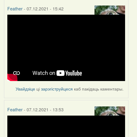
Feather
- 07.12.2021 - 15:42
Увайдзіце
ці
зарэгіструйцеся
каб пакідаць каментары.
Feather
- 07.12.2021 - 13:53