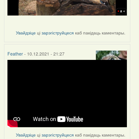
Увайдзіце
ці
зарэгіструйцеся
каб пакідаць каментары.
Feather
- 10.12.2021 - 21:27
Увайдзіце
ці
зарэгіструйцеся
каб пакідаць каментары.