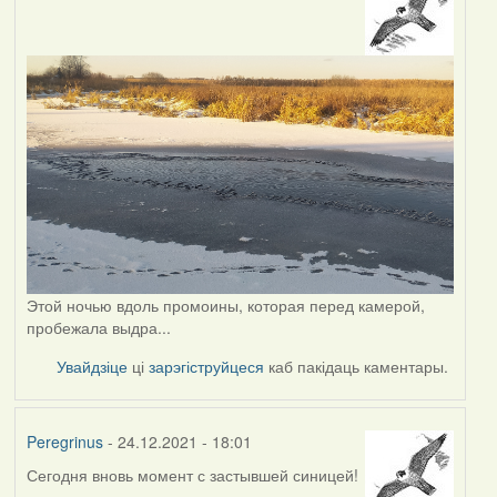
Этой ночью вдоль промоины, которая перед камерой,
пробежала выдра...
Увайдзіце
ці
зарэгіструйцеся
каб пакідаць каментары.
Peregrinus
- 24.12.2021 - 18:01
Сегодня вновь момент с застывшей синицей!