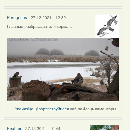
Peregrinus
- 27.12.2021 - 12:32
Главные разбрасыватели корма...
Увайдзіце
ці
зарэгіструйцеся
каб пакідаць каментары.
Feather
- 27.12.2021 - 10:44