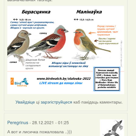
Увайдзіце
ці
зарэгіструйцеся
каб пакідаць каментары.
Peregrinus
- 28.12.2021 - 01:25
А вот и лисичка пожаловала ..)))