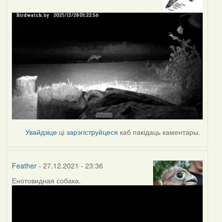
Увайдзіце
ці
зарэгіструйцеся
каб пакідаць каментары.
Feather
- 27.12.2021 - 23:36
Енотовидная собака.