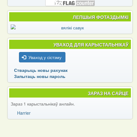
ЛЕПШЫЯ ФОТАЗДЫМКІ
УВАХОД ДЛЯ КАРЫСТАЛЬНІКАЎ
Уваход у сістэму
Стварыць новы рахунак
Запытаць новы пароль
ЗАРАЗ НА САЙЦЕ
Зараз 1 карыстальнікаў анлайн.
Harrier