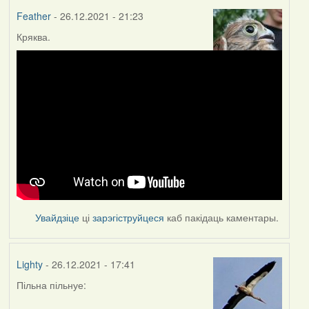
Feather
- 26.12.2021 - 21:23
Кряква.
Увайдзіце
ці
зарэгіструйцеся
каб пакідаць каментары.
Lighty
- 26.12.2021 - 17:41
Пільна пільнуе: