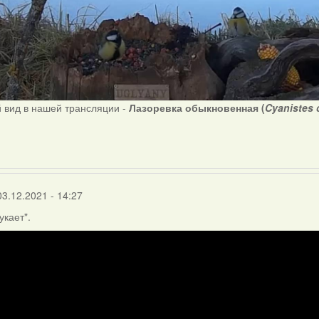
 вид в нашей трансляции -
Лазоревка обыкновенная (
Cyanistes 
03.12.2021 - 14:27
укает".