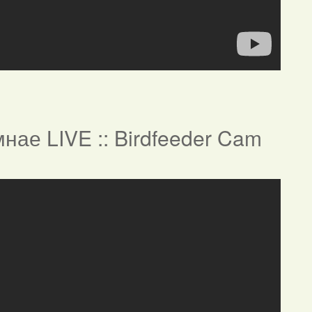
нае LIVE :: Birdfeeder Cam