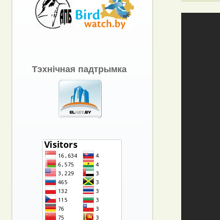
Тэхнічная падтрымка