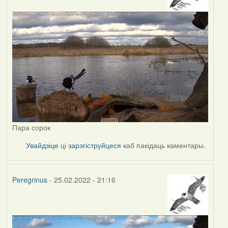
Пара сорок
Увайдзіце
ці
зарэгіструйцеся
каб пакідаць каментары.
Peregrinus
- 25.02.2022 - 21:16