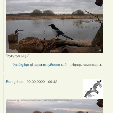
"Кукурузницы"....
Увайдзіце
ці
зарэгіструйцеся
каб пакідаць каментары.
Peregrinus
- 22.02.2022 - 09:42