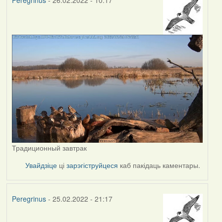
Peregrinus
- 26.02.2022 - 10:17
Традиционный завтрак
Увайдзіце
ці
зарэгіструйцеся
каб пакідаць каментары.
Peregrinus
- 25.02.2022 - 21:17