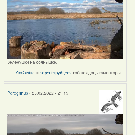
Зеленушки на солнышке...
Увайдзіце
ці
зарэгіструйцеся
каб пакідаць каментары.
Peregrinus
- 25.02.2022 - 21:15