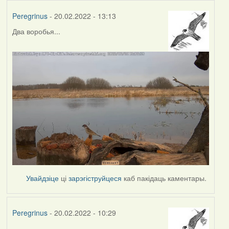
Peregrinus
- 20.02.2022 - 13:13
Два воробья...
Увайдзіце
ці
зарэгіструйцеся
каб пакідаць каментары.
Peregrinus
- 20.02.2022 - 10:29