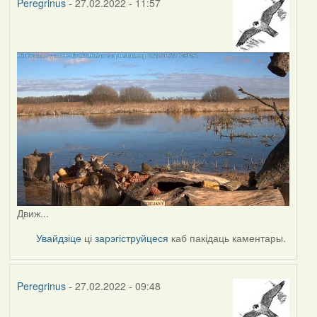
Peregrinus
- 27.02.2022 - 11:57
Движ...
Увайдзіце
ці
зарэгіструйцеся
каб пакідаць каментары.
Peregrinus
- 27.02.2022 - 09:48