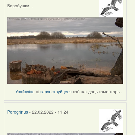
Воробушки...
Увайдзіце
ці
зарэгіструйцеся
каб пакідаць каментары.
Peregrinus
- 22.02.2022 - 11:24