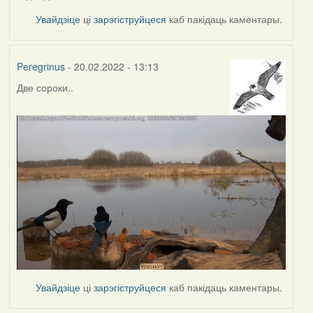
Увайдзіце
ці
зарэгіструйцеся
каб пакідаць каментары.
Peregrinus
- 20.02.2022 - 13:13
Две сороки..
Увайдзіце
ці
зарэгіструйцеся
каб пакідаць каментары.