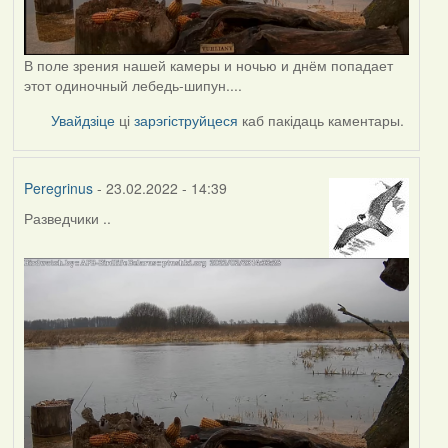
В поле зрения нашей камеры и ночью и днём попадает
этот одиночный лебедь-шипун....
Увайдзіце
ці
зарэгіструйцеся
каб пакідаць каментары.
Peregrinus
- 23.02.2022 - 14:39
Разведчики ..