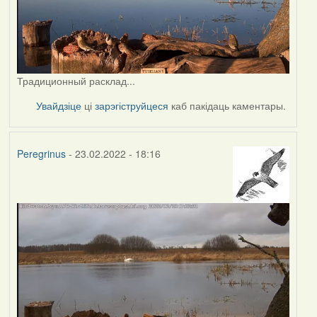
Традиционный расклад...
Увайдзіце
ці
зарэгіструйцеся
каб пакідаць каментары.
Peregrinus
- 23.02.2022 - 18:16