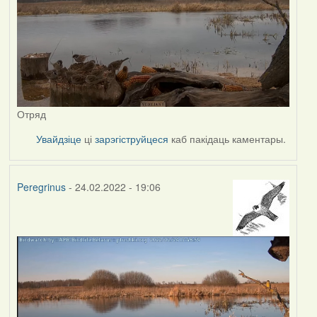
Отряд
Увайдзіце
ці
зарэгіструйцеся
каб пакідаць каментары.
Peregrinus
- 24.02.2022 - 19:06