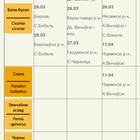
26.03
26.03
26.03
Бяроза,
Нясвіжскі р-н,
Бераставіцкі р-н,
С.Бобель
А.Вінчэўскі і
Дз. Вінчэўскі і
інш.
28.03
С.Шакала
27.03
Бярозаўскі р-н,
11.04
Гродзенскі р-н,
С.Бобель
Чэрвенскі р-н,
С.Чарапіца
А.Вінчэўскі
11.04
Чэрвенскі р-н,
А.Вінчэўскі