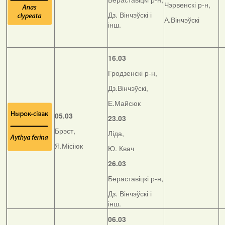
Чэрвенскі р-н,
Дз. Вінчэўскі і
А.Вінчэўскі
інш.
16.03
Гродзенскі р-н,
Дз.Вінчэўскі,
Е.Майсюк
05.03
23.03
Брэст,
Ліда,
Я.Місіюк
Ю. Квач
26.03
Бераставіцкі р-н,
Дз. Вінчэўскі і
інш.
06.03