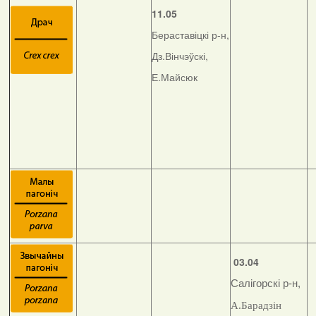
11.05
Бераставіцкі р-н,
Дз.Вінчэўскі,
Е.Майсюк
03.04
Салігорскі р-н,
А.Барадзін