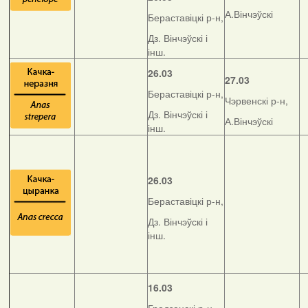
А.Вінчэўскі
Бераставіцкі р-н,
Дз. Вінчэўскі і
інш.
26.03
27.03
Бераставіцкі р-н,
Чэрвенскі р-н,
Дз. Вінчэўскі і
А.Вінчэўскі
інш.
26.03
Бераставіцкі р-н,
Дз. Вінчэўскі і
інш.
16.03