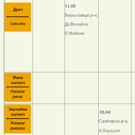
11.05
Бераставіцкі р-н,
Дз.Вінчэўскі,
Е.Майсюк
03.04
Салігорскі р-н,
А.Барадзін