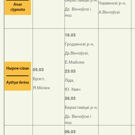
Чэрвенскі р-н,
Дз. Вінчэўскі і
А.Вінчэўскі
інш.
16.03
Гродзенскі р-н,
Дз.Вінчэўскі,
Е.Майсюк
05.03
23.03
Брэст,
Ліда,
Я.Місіюк
Ю. Квач
26.03
Бераставіцкі р-н,
Дз. Вінчэўскі і
інш.
06.03