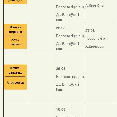
А.Вінчэўскі
Бераставіцкі р-н,
Дз. Вінчэўскі і
інш.
26.03
27.03
Бераставіцкі р-н,
Чэрвенскі р-н,
Дз. Вінчэўскі і
А.Вінчэўскі
інш.
26.03
Бераставіцкі р-н,
Дз. Вінчэўскі і
інш.
16.03