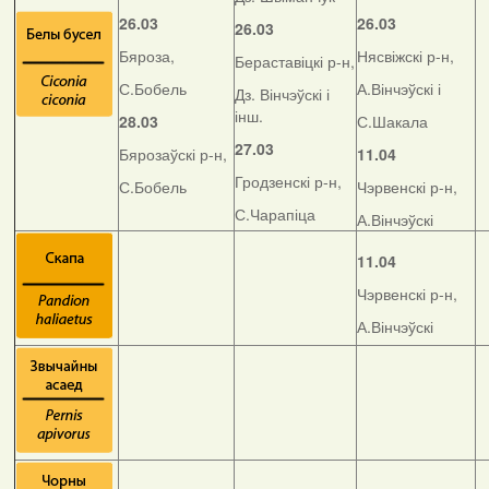
26.03
26.03
26.03
Бяроза,
Нясвіжскі р-н,
Бераставіцкі р-н,
С.Бобель
А.Вінчэўскі і
Дз. Вінчэўскі і
інш.
28.03
С.Шакала
27.03
Бярозаўскі р-н,
11.04
Гродзенскі р-н,
С.Бобель
Чэрвенскі р-н,
С.Чарапіца
А.Вінчэўскі
11.04
Чэрвенскі р-н,
А.Вінчэўскі