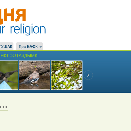
ТУШАК
Пра БАФК
НІЯ ФОТАЗДЫМКІ
е…