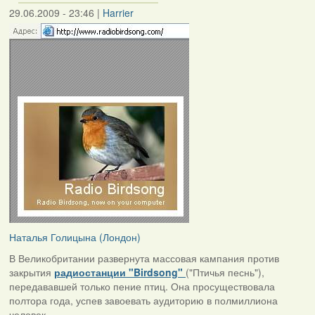
29.06.2009 - 23:46
|
Harrier
Наталья Голицына (Лондон)
В Великобритании развернута массовая кампания против
закрытия
радиостанции "Birdsong"
("Птичья песнь"),
передававшей только пение птиц. Она просуществовала
полтора года, успев завоевать аудиторию в полмиллиона
человек.