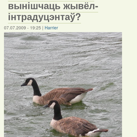
вынішчаць жывёл-
інтрадуцэнтаў?
07.07.2009 - 19:25
|
Harrier