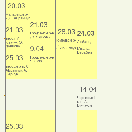
20.03
Маларыцкі р-
н, С. Абрамчук
21.03
21.03
28.03
24.03
Гродзенскі р-н,
Дз. Якубовіч
Брэст, А.
Гомельскі р-
Любань,
Ківачук, Э.
н,
9.04
Данцова.
С. Абрамчук
Мікалай
Верабей
25.03
Гродзенскі р-н,
Я. Сліж
Брэсцкі р-н, С.
АБрамчук, А.
Сербун
14.04
Чэрвеньскі
р-н, А.
Вінчэўскі
25.03