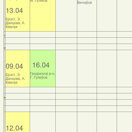
М. Гулінскі
Вінчэўскі
13.04
Брэст, Э.
Данцова, А.
Ківачук
16.04
09.04
Гродзенскі р-н,
Брэст, Э.
Г. Гулеўскі
Данцова, А.
Ківачук
12.04