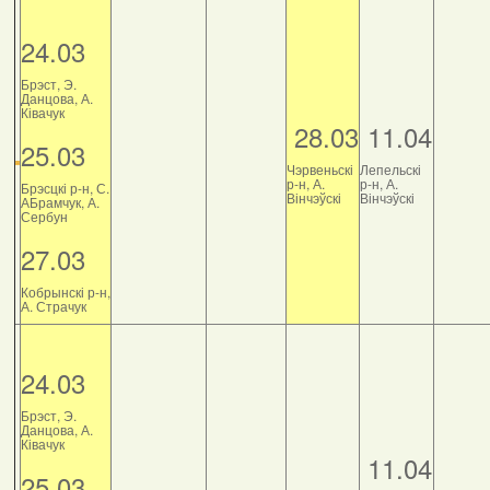
24.03
Брэст, Э.
Данцова, А.
Ківачук
28.03
11.04
25.03
Чэрвеньскі
Лепельскі
р-н, А.
р-н, А.
Брэсцкі р-н, С.
Вінчэўскі
Вінчэўскі
АБрамчук, А.
Сербун
27.03
Кобрынскі р-н,
А. Страчук
24.03
Брэст, Э.
Данцова, А.
Ківачук
11.04
25.03