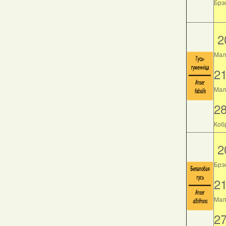
Брэс
2
Мал
2
Мала
2
Кобр
2
Брэ
2
Мала
2