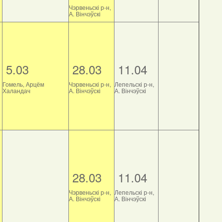
Чэрвеньскі р-н,
А. Вінчэўскі
5.03
28.03
11.04
Гомель, Арцём
Чэрвеньскі р-н,
Лепельскі р-н,
Халандач
А. Вінчэўскі
А. Вінчэўскі
28.03
11.04
Чэрвеньскі р-н,
Лепельскі р-н,
А. Вінчэўскі
А. Вінчэўскі