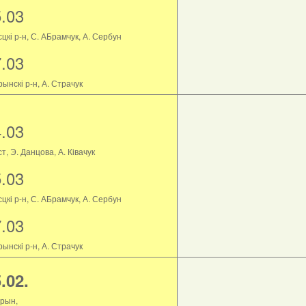
5.03
цкі р-н, С. АБрамчук, А. Сербун
7.03
ынскі р-н, А. Страчук
4.03
т, Э. Данцова, А. Ківачук
5.03
цкі р-н, С. АБрамчук, А. Сербун
7.03
ынскі р-н, А. Страчук
.02.
рын,