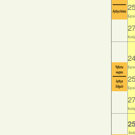
2
Брэс
2
Кобр
2
Брэс
2
Брэс
2
Кобр
25
Коб