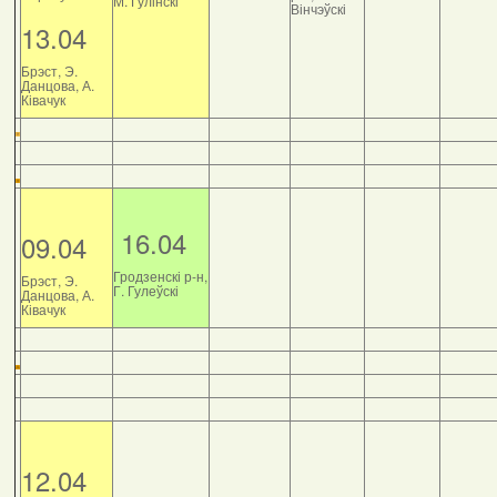
М. Гулінскі
Вінчэўскі
13.04
Брэст, Э.
Данцова, А.
Ківачук
16.04
09.04
Гродзенскі р-н,
Брэст, Э.
Г. Гулеўскі
Данцова, А.
Ківачук
12.04