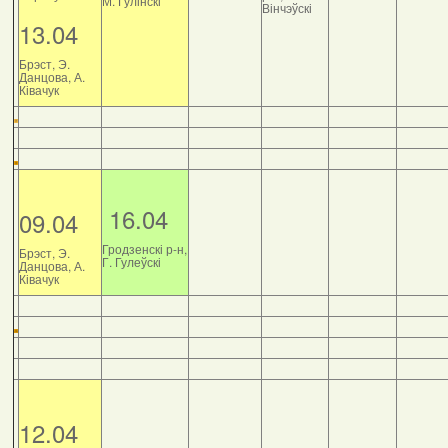
М. Гулінскі
Вінчэўскі
13.04
Брэст, Э.
Данцова, А.
Ківачук
16.04
09.04
Гродзенскі р-н,
Брэст, Э.
Г. Гулеўскі
Данцова, А.
Ківачук
12.04