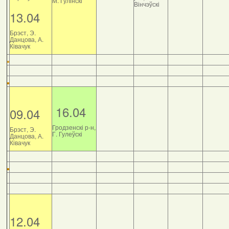
М. Гулінскі
Вінчэўскі
13.04
Брэст, Э.
Данцова, А.
Ківачук
16.04
09.04
Гродзенскі р-н,
Брэст, Э.
Г. Гулеўскі
Данцова, А.
Ківачук
12.04