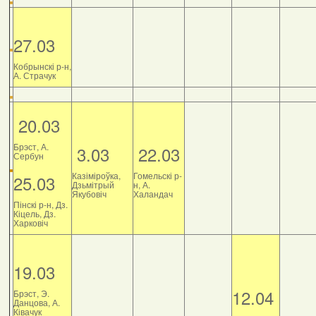
27.03
Кобрынскі р-н,
А. Страчук
20.03
Брэст, А.
3.03
22.03
Сербун
Казіміроўка,
Гомельскі р-
25.03
Дзьмітрый
н, А.
Якубовіч
Халандач
Пінскі р-н, Дз.
Кіцель, Дз.
Харковіч
19.03
12.04
Брэст, Э.
Данцова, А.
Ківачук