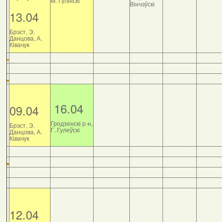
М. Гулінскі
Вінчэўскі
13.04
Брэст, Э.
Данцова, А.
Ківачук
16.04
09.04
Гродзенскі р-н,
Брэст, Э.
Г. Гулеўскі
Данцова, А.
Ківачук
12.04