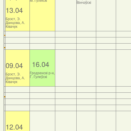
М. Гулінскі
Вінчэўскі
13.04
Брэст, Э.
Данцова, А.
Ківачук
16.04
09.04
Гродзенскі р-н,
Брэст, Э.
Г. Гулеўскі
Данцова, А.
Ківачук
12.04