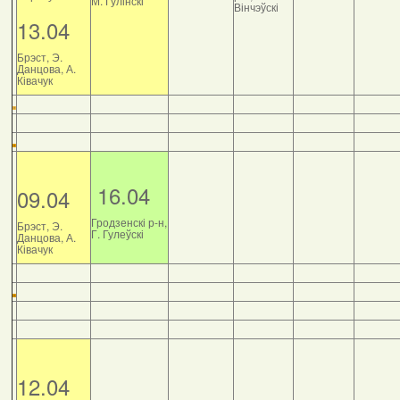
М. Гулінскі
Вінчэўскі
13.04
Брэст, Э.
Данцова, А.
Ківачук
16.04
09.04
Гродзенскі р-н,
Брэст, Э.
Г. Гулеўскі
Данцова, А.
Ківачук
12.04