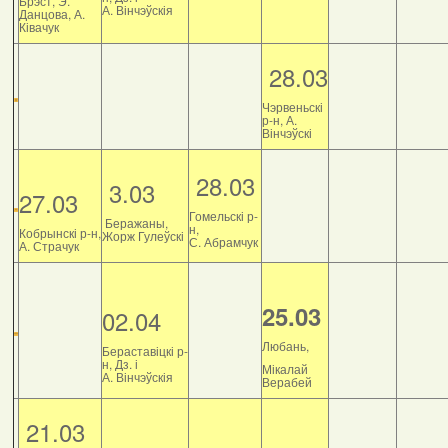
Брэст, Э.
А. Вінчэўскія
Данцова, А.
Ківачук
28.03
Чэрвеньскі
р-н, А.
Вінчэўскі
28.03
3.03
27.03
Гомельскі р-
Беражаны,
н,
Кобрынскі р-н,
Жорж Гулеўскі
С. Абрамчук
А. Страчук
25.03
02.04
Любань,
Бераставіцкі р-
н, Дз. і
Мікалай
А. Вінчэўскія
Верабей
21.03