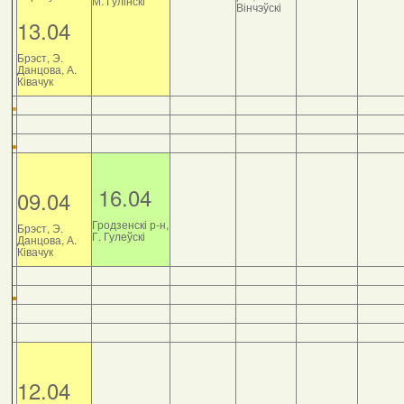
М. Гулінскі
Вінчэўскі
13.04
Брэст, Э.
Данцова, А.
Ківачук
16.04
09.04
Гродзенскі р-н,
Брэст, Э.
Г. Гулеўскі
Данцова, А.
Ківачук
12.04