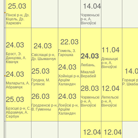
25.03
14.04
Пінскі р-н, Дз.
Чэрвеньскі
Кіцель, Дз.
р-н, А.
Харковіч
Вінчэўскі
22.03
24.03
24.03
11.04
Гомель, З.
24.03
Брэст, Э.
Свіслацкі р-н,
Гарошка
Данцова, А.
Дз. Шыманчук
Докшыцкі
Ківачук
р-н, А.
24.03
Любань,
Вінчэўскі
25.03
14.
24.03
Мікалай
Хойніцкі р-н,
Верабей
Гродна, М.
Арцём
Горацкі р
Маларыта, А.
Гулінскі
Халандач
Р. Шкаб
28.03
12.04
Абрамчук
26.03
24.03
25.03
Чэрвеньскі
Лепельскі
р-н, А.
р-н, А.
Гродзенскі р-н,
Лоеўскі р-н,
Вінчэўскі
Вінчэўскі
Брэсцкі р-н, С.
В. Гуменны
Арцём
АБрамчук, А.
Халандач
Сербун
12.04
12.04