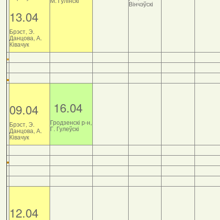
М. Гулінскі
Вінчэўскі
13.04
Брэст, Э.
Данцова, А.
Ківачук
16.04
09.04
Гродзенскі р-н,
Брэст, Э.
Г. Гулеўскі
Данцова, А.
Ківачук
12.04