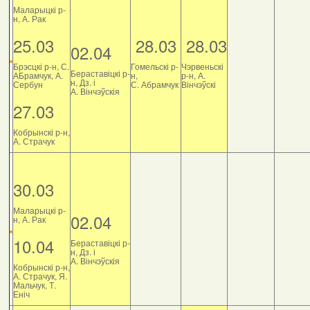
Маларыцкі р-
н, А. Рак
25.03
28.03
28.03
02.04
Брэсцкі р-н, С.
Гомельскі р-
Чэрвеньскі
Бераставіцкі р-
АБрамчук, А.
н,
р-н, А.
н, Дз. і
Сербун
С. Абрамчук
Вінчэўскі
А. Вінчэўскія
27.03
Кобрынскі р-н,
А. Страчук
30.03
Маларыцкі р-
02.04
н, А. Рак
10.04
Бераставіцкі р-
н, Дз. і
А. Вінчэўскія
Кобрынскі р-н,
А. Страчук, Я.
Мальчук, Т.
Еніч