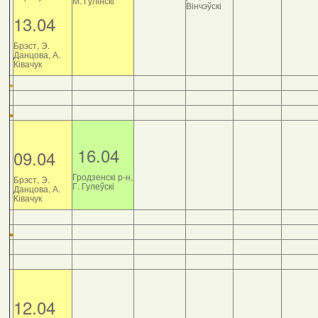
М. Гулінскі
Вінчэўскі
13.04
Брэст, Э.
Данцова, А.
Ківачук
16.04
09.04
Гродзенскі р-н,
Брэст, Э.
Г. Гулеўскі
Данцова, А.
Ківачук
12.04