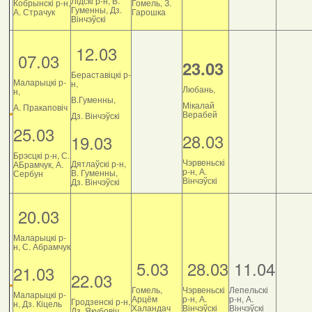
Лідскі р-н, В.
Кобрынскі р-н,
Гомель, З.
Гуменны, Дз.
А. Страчук
Гарошка
Вінчэўскі
12.03
07.03
23.03
Бераставіцкі р-
Маларыцкі р-
н,
Любань,
н,
В.Гуменны,
Мікалай
А. Пракаповіч
Верабей
Дз. Вінчэўскі
25.03
28.03
19.03
Брэсцкі р-н, С.
Чэрвеньскі
Дятлаўскі р-н,
АБрамчук, А.
р-н, А.
В. Гуменны,
Сербун
Вінчэўскі
Дз. Вінчэўскі
20.03
Маларыцкі р-
н, С. Абрамчук
5.03
28.03
11.04
21.03
22.03
Гомель,
Чэрвеньскі
Лепельскі
Маларыцкі р-
Арцём
р-н, А.
р-н, А.
Гродзенскі р-н,
н, Дз. Кіцель
Халандач
Вінчэўскі
Вінчэўскі
Дз. Якубовіч