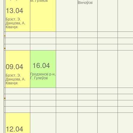
М. Гулінскі
Вінчэўскі
13.04
Брэст, Э.
Данцова, А.
Ківачук
16.04
09.04
Гродзенскі р-н,
Брэст, Э.
Г. Гулеўскі
Данцова, А.
Ківачук
12.04