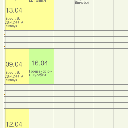
М. Гулінскі
Вінчэўскі
13.04
Брэст, Э.
Данцова, А.
Ківачук
16.04
09.04
Гродзенскі р-н,
Брэст, Э.
Г. Гулеўскі
Данцова, А.
Ківачук
12.04