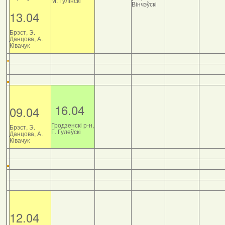
М. Гулінскі
Вінчэўскі
13.04
Брэст, Э.
Данцова, А.
Ківачук
16.04
09.04
Гродзенскі р-н,
Брэст, Э.
Г. Гулеўскі
Данцова, А.
Ківачук
12.04