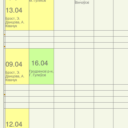
М. Гулінскі
Вінчэўскі
13.04
Брэст, Э.
Данцова, А.
Ківачук
16.04
09.04
Гродзенскі р-н,
Брэст, Э.
Г. Гулеўскі
Данцова, А.
Ківачук
12.04