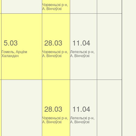
Чэрвеньскі р-н,
А. Вінчэўскі
5.03
28.03
11.04
Гомель, Арцём
Чэрвеньскі р-н,
Лепельскі р-н,
Халандач
А. Вінчэўскі
А. Вінчэўскі
28.03
11.04
Чэрвеньскі р-н,
Лепельскі р-н,
А. Вінчэўскі
А. Вінчэўскі