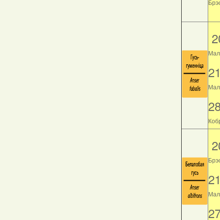
Брэс
2
Мал
2
Мала
2
Кобр
2
Брэ
2
Мала
2