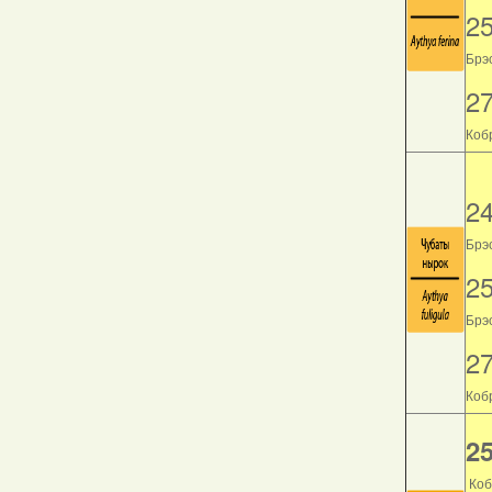
2
Брэс
2
Кобр
2
Брэс
2
Брэс
2
Кобр
25
Коб