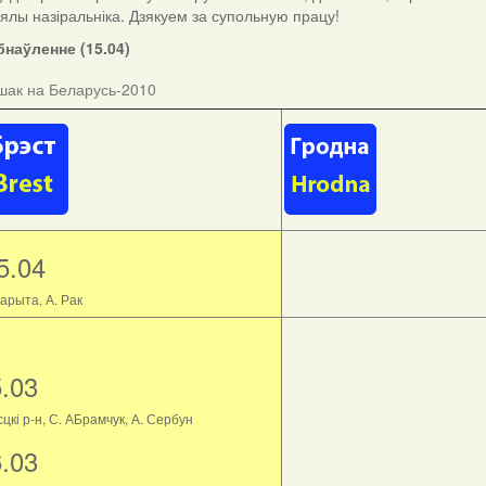
ыялы назіральніка. Дзякуем за супольную працу!
наўленне (15.04)
шак на Беларусь-2010
5.04
арыта, А. Рак
5.03
цкі р-н, С. АБрамчук, А. Сербун
6.03