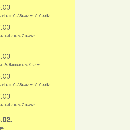
5.03
цкі р-н, С. АБрамчук, А. Сербун
7.03
ынскі р-н, А. Страчук
4.03
т, Э. Данцова, А. Ківачук
5.03
цкі р-н, С. АБрамчук, А. Сербун
7.03
ынскі р-н, А. Страчук
.02.
рын,