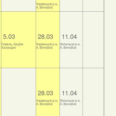
Чэрвеньскі р-н,
А. Вінчэўскі
5.03
28.03
11.04
Гомель, Арцём
Чэрвеньскі р-н,
Лепельскі р-н,
Халандач
А. Вінчэўскі
А. Вінчэўскі
28.03
11.04
Чэрвеньскі р-н,
Лепельскі р-н,
А. Вінчэўскі
А. Вінчэўскі