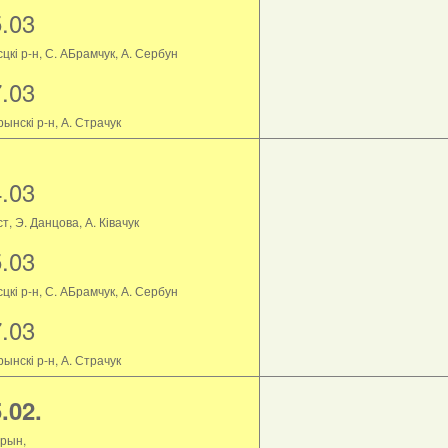
5.03
цкі р-н, С. АБрамчук, А. Сербун
7.03
ынскі р-н, А. Страчук
4.03
т, Э. Данцова, А. Ківачук
5.03
цкі р-н, С. АБрамчук, А. Сербун
7.03
ынскі р-н, А. Страчук
.02.
рын,