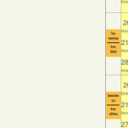
Брэс
2
Мал
2
Мала
2
Кобр
2
Брэ
2
Мала
2