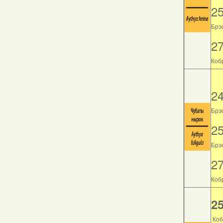
2
Брэс
2
Кобр
2
Брэс
2
Брэс
2
Кобр
25
Коб