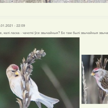
.01.2021 - 22:09
, калі ласка - чачоткі ўсе звычайныя? Бо там былі звычайныя звыч