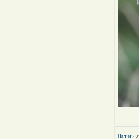
Harrier
- 0