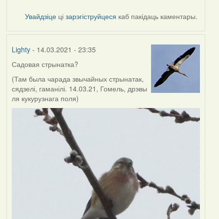
Увайдзіце
ці
зарэгіструйцеся
каб пакідаць каментары.
Lighty
- 14.03.2021 - 23:35
Садовая стрынатка?
(Там была чарада звычайных стрынатак,
сядзелі, гаманілі. 14.03.21, Гомель, дрэвы
ля кукурузнага поля)