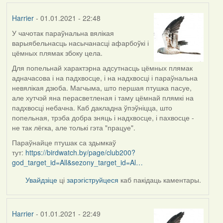
Harrier
- 01.01.2021 - 22:48
У чачотак параўнальна вялікая
In
варыябельнасць насычанасці афарбоўкі і
reply
цёмных плямак збоку цела.
to
by
Для попельнай характэрна адсутнасць цёмных плямак
Lighty
адначасова і на падхвосце, і на надхвосці і параўнальна
невялікая дзюба. Магчыма, што першая птушка пасуе,
але хутчэй яна перасветленая і таму цёмнай плямкі на
падхвосці небачна. Каб дакладна ўпэўніцца, што
попельная, трэба добра зняць і надхвосце, і пахвосце -
не так лёгка, але толькі гэта "працуе".
Параўнайце птушак са здымкаў
тут:
https://birdwatch.by/page/club200?
god_target_id=All&sezony_target_id=Al…
Увайдзіце
ці
зарэгіструйцеся
каб пакідаць каментары.
Harrier
- 01.01.2021 - 22:49