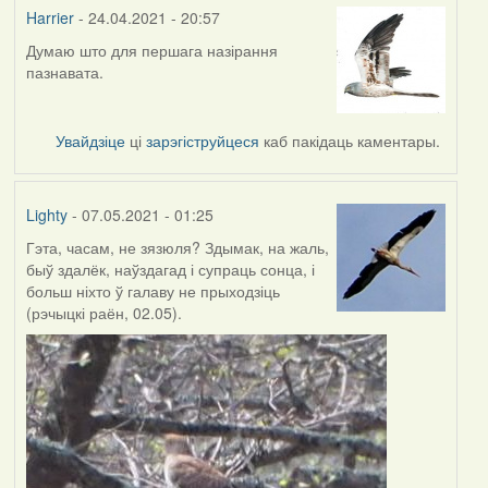
Harrier
- 24.04.2021 - 20:57
Думаю што для першага назірання
In
пазнавата.
reply
to
by
Увайдзіце
ці
зарэгіструйцеся
каб пакідаць каментары.
Lighty
Lighty
- 07.05.2021 - 01:25
Гэта, часам, не зязюля? Здымак, на жаль,
быў здалёк, наўздагад і супраць сонца, і
больш ніхто ў галаву не прыходзіць
(рэчыцкі раён, 02.05).