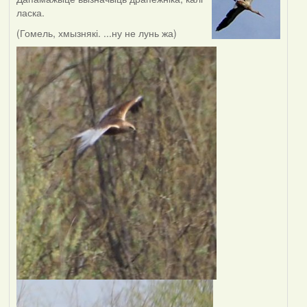
ласка.
(Гомель, хмызнякі. ...ну не лунь жа)