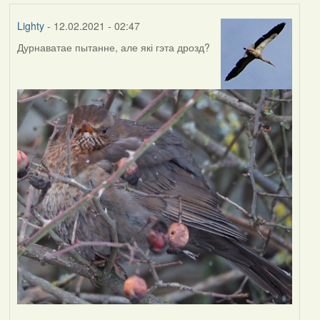
Lighty
- 12.02.2021 - 02:47
Дурнаватае пытанне, але які гэта дрозд?