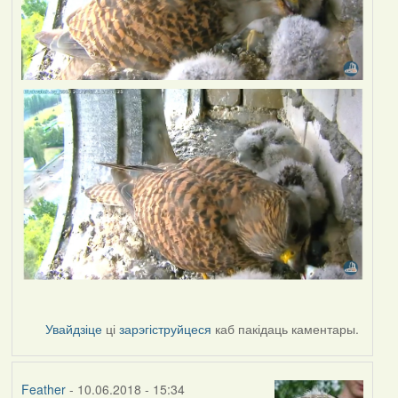
Увайдзіце
ці
зарэгіструйцеся
каб пакідаць каментары.
Feather
- 10.06.2018 - 15:34