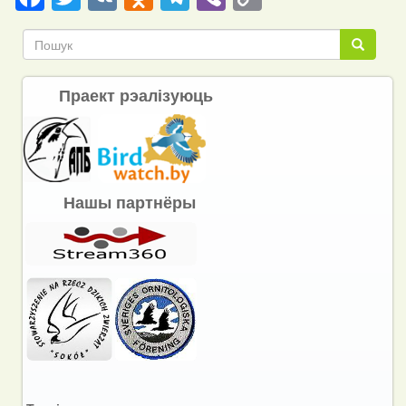
Link
Пошук
Пошук
Праект рэалізуюць
Нашы партнёры