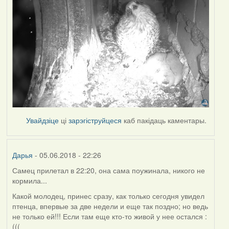
Увайдзіце
ці
зарэгіструйцеся
каб пакідаць каментары.
Дарья
- 05.06.2018 - 22:26
Самец прилетал в 22:20, она сама поужинала, никого не
кормила...
Какой молодец, принес сразу, как только сегодня увидел
птенца, впервые за две недели и еще так поздно; но ведь
не только ей!!! Если там еще кто-то живой у нее остался :
(((