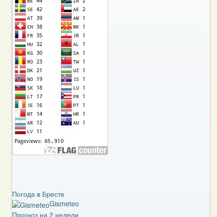
Погода в Бресте
Gismeteo
Прогноз на 2 недели