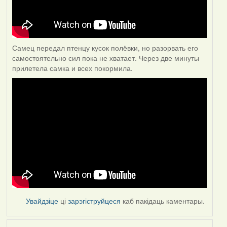
Самец передал птенцу кусок полёвки, но разорвать его
самостоятельно сил пока не хватает. Через две минуты
прилетела самка и всех покормила.
Увайдзіце
ці
зарэгіструйцеся
каб пакідаць каментары.