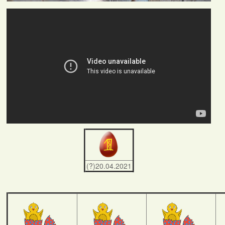
(?)20.04.2021