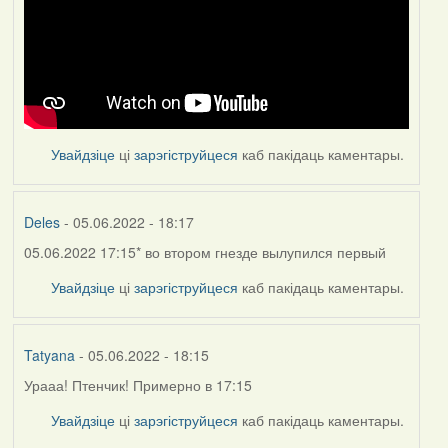
Увайдзіце
ці
зарэгіструйцеся
каб пакідаць каментары.
Deles
- 05.06.2022 - 18:17
05.06.2022 17:15* во втором гнезде вылупился первый
Увайдзіце
ці
зарэгіструйцеся
каб пакідаць каментары.
Tatyana
- 05.06.2022 - 18:15
Урааа! Птенчик! Примерно в 17:15
Увайдзіце
ці
зарэгіструйцеся
каб пакідаць каментары.