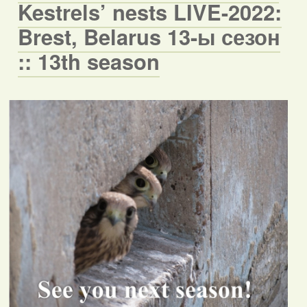
Kestrels’ nests LIVE-2022:
Brest, Belarus 13-ы сезон
:: 13th season