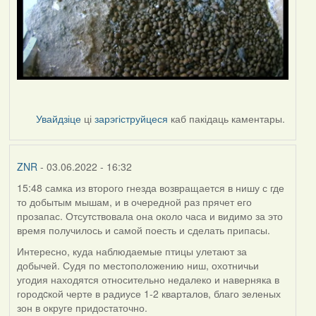
Увайдзіце
ці
зарэгіструйцеся
каб пакідаць каментары.
ZNR
- 03.06.2022 - 16:32
15:48 самка из второго гнезда возвращается в нишу с где
то добытым мышам, и в очередной раз прячет его
прозапас. Отсутствовала она около часа и видимо за это
время получилось и самой поесть и сделать припасы.
Интересно, куда наблюдаемые птицы улетают за
добычей. Судя по местоположению ниш, охотничьи
угодия находятся относительно недалеко и наверняка в
городcкой черте в радиусе 1-2 кварталов, благо зеленых
зон в округе придостаточно.