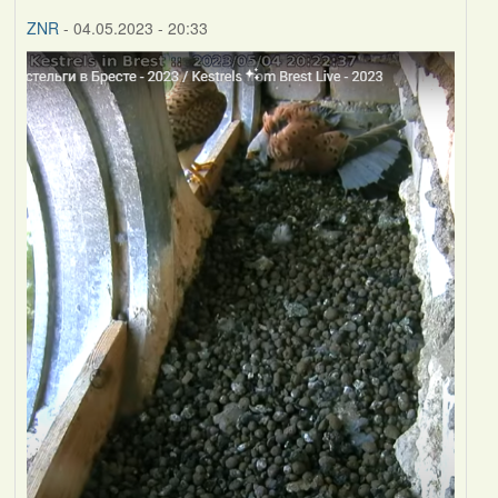
ZNR
- 04.05.2023 - 20:33