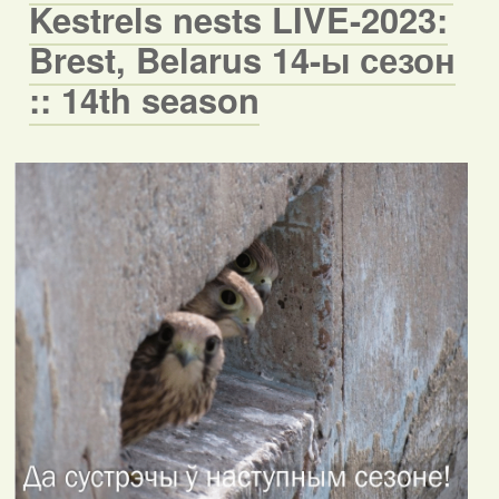
Kestrels nests LIVE-2023:
Brest, Belarus 14-ы сезон
:: 14th season