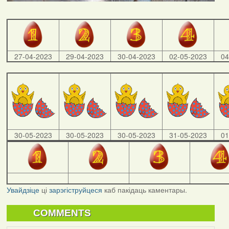
27-04-2023
29-04-2023
30-04-2023
02-05-2023
04
30-05-2023
30-05-2023
30-05-2023
31-05-2023
01
Увайдзіце
ці
зарэгіструйцеся
каб пакідаць каментары.
COMMENTS