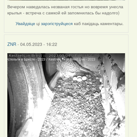
Вечером наведалась незваная гостья но вовремя унесла
крылья - встреча с самкой ей запомнилась бы надолго)
Увайдзіце
ці
зарэгіструйцеся
каб пакідаць каментары.
ZNR
- 04.05.2023 - 16:22