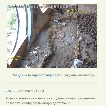
Увайдзіце
ці
зарэгіструйцеся
каб пакідаць каментары.
ZNR
- 07.05.2023 - 12:34
Хоть насиживание и началось, однако самка продолжает
позволять самцу греть кладку достаточно