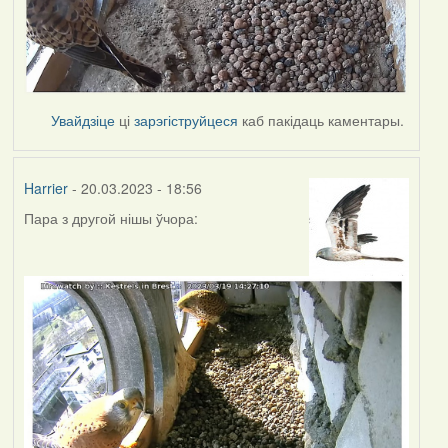
Увайдзіце
ці
зарэгіструйцеся
каб пакідаць каментары.
Harrier
- 20.03.2023 - 18:56
Пара з другой нішы ўчора: