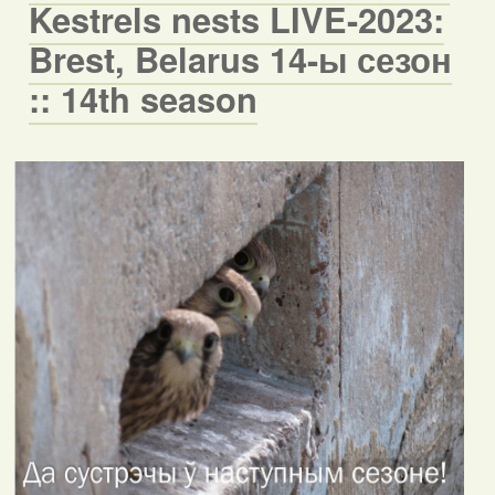
Kestrels nests LIVE-2023:
Brest, Belarus 14-ы сезон
:: 14th season