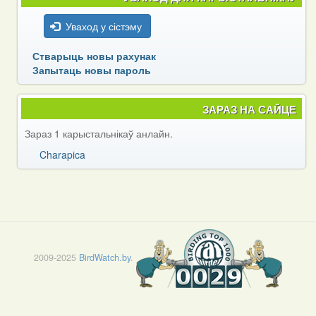
Уваход у сістэму
Стварыць новы рахунак
Запытаць новы пароль
ЗАРАЗ НА САЙЦЕ
Зараз 1 карыстальнікаў анлайн.
Charapica
2009-2025
BirdWatch.by
.