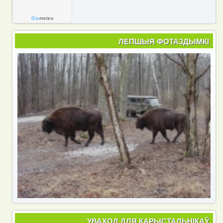
Gis
meteo
ЛЕПШЫЯ ФОТАЗДЫМКІ
УВАХОД ДЛЯ КАРЫСТАЛЬНІКАЎ