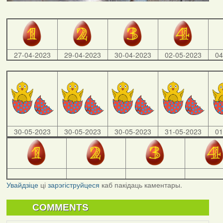
27-04-2023
29-04-2023
30-04-2023
02-05-2023
04
30-05-2023
30-05-2023
30-05-2023
31-05-2023
01
Увайдзіце
ці
зарэгіструйцеся
каб пакідаць каментары.
COMMENTS