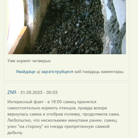
Уже кормят четверых
Увайдзіце
ці
зарэгіструйцеся
каб пакідаць каментары.
ZNR
- 31.05.2023 - 00:03
Интересный факт - в 18:00 самец принялся
самостоятельно кормить птенцов, правда вскоре
вернулась самка и отобрав полевку, продолжила сама.
Любопытно, что несколькими минутами ранее, самец
унес "на сторону" из гнезда припрятанную самкой
добычу.