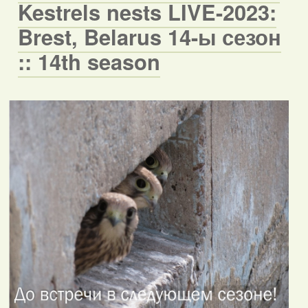
Kestrels nests LIVE-2023:
Brest, Belarus 14-ы сезон
:: 14th season