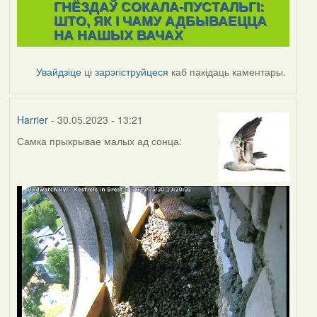
ГНЁЗДАЎ СОКАЛА-ПУСТАЛЬГІ:
ШТО, ЯК І ЧАМУ АДБЫВАЕЦЦА
НА НАШЫХ ВАЧАХ
Увайдзіце
ці
зарэгіструйцеся
каб пакідаць каментары.
Harrier
- 30.05.2023 - 13:21
Самка прыкрывае малых ад сонца: