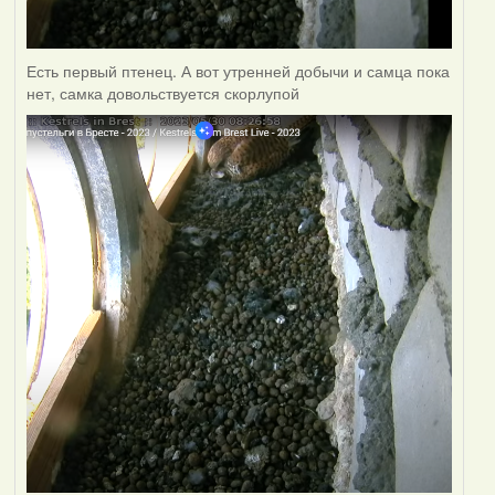
Есть первый птенец. А вот утренней добычи и самца пока
нет, самка довольствуется скорлупой