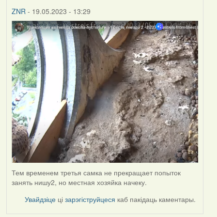
ZNR
- 19.05.2023 - 13:29
Тем временем третья самка не прекращает попыток
занять нишу2, но местная хозяйка начеку.
Увайдзіце
ці
зарэгіструйцеся
каб пакідаць каментары.