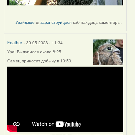
Увайдзіце
ці
зарэгіструйцеся
каб пакідаць каментары.
Feather
- 30.05.2023 - 11:34
Ура! Вылупился около 8:25.
Самец приносит добычу в 10:50.