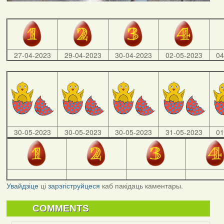
27-04-2023
29-04-2023
30-04-2023
02-05-2023
04
30-05-2023
30-05-2023
30-05-2023
31-05-2023
01
Увайдзіце
ці
зарэгіструйцеся
каб пакідаць каментары.
COMMENTS