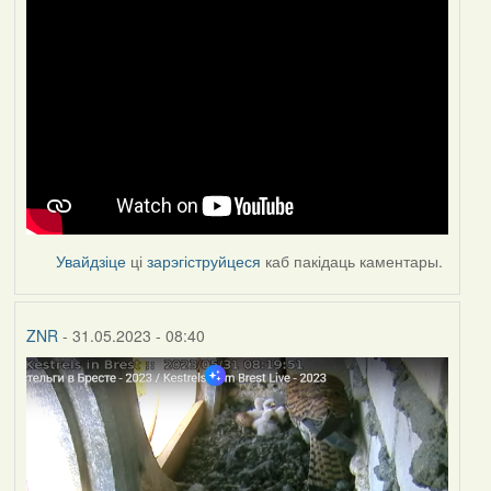
Увайдзіце
ці
зарэгіструйцеся
каб пакідаць каментары.
ZNR
- 31.05.2023 - 08:40