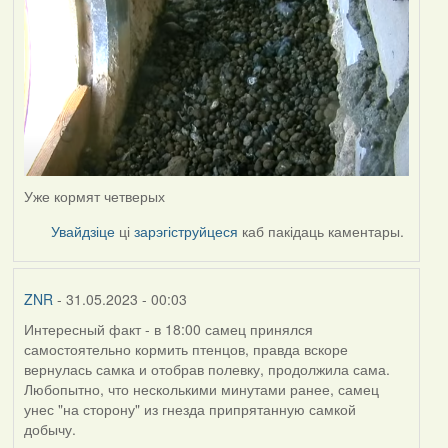
Уже кормят четверых
Увайдзіце
ці
зарэгіструйцеся
каб пакідаць каментары.
ZNR
- 31.05.2023 - 00:03
Интересный факт - в 18:00 самец принялся
самостоятельно кормить птенцов, правда вскоре
вернулась самка и отобрав полевку, продолжила сама.
Любопытно, что несколькими минутами ранее, самец
унес "на сторону" из гнезда припрятанную самкой
добычу.