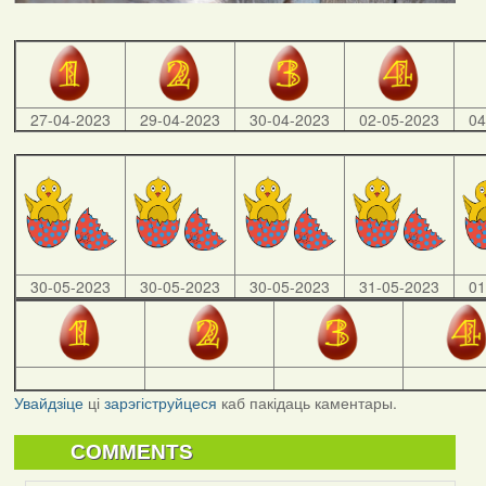
27-04-2023
29-04-2023
30-04-2023
02-05-2023
04
30-05-2023
30-05-2023
30-05-2023
31-05-2023
01
Увайдзіце
ці
зарэгіструйцеся
каб пакідаць каментары.
COMMENTS