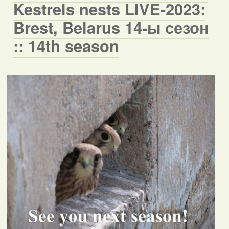
Kestrels nests LIVE-2023:
Brest, Belarus 14-ы сезон
:: 14th season