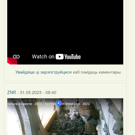
Увайдзіце
ці
зарэгіструйцеся
каб пакідаць каментары.
ZNR
- 31.05.2023 - 08:40