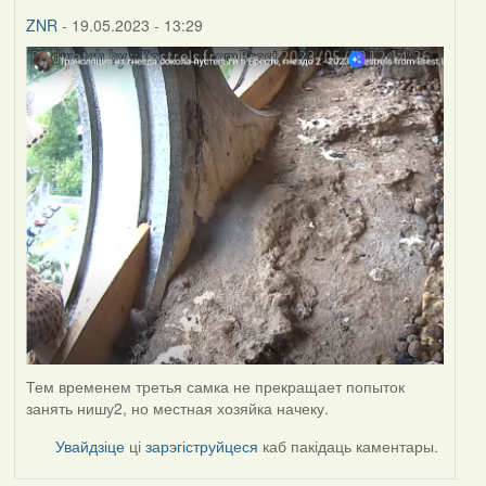
ZNR
- 19.05.2023 - 13:29
Тем временем третья самка не прекращает попыток
занять нишу2, но местная хозяйка начеку.
Увайдзіце
ці
зарэгіструйцеся
каб пакідаць каментары.