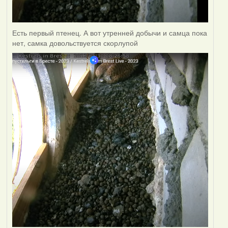
Есть первый птенец. А вот утренней добычи и самца пока
нет, самка довольствуется скорлупой