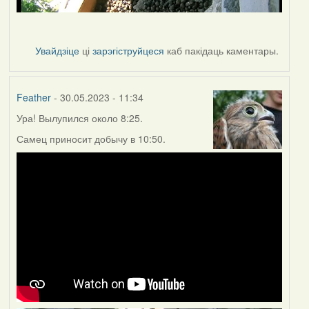
Увайдзіце
ці
зарэгіструйцеся
каб пакідаць каментары.
Feather
- 30.05.2023 - 11:34
Ура! Вылупился около 8:25.
Самец приносит добычу в 10:50.