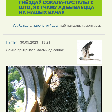
ГНЁЗДАЎ СОКАЛА-ПУСТАЛЬГІ:
ШТО, ЯК І ЧАМУ АДБЫВАЕЦЦА
НА НАШЫХ ВАЧАХ
Увайдзіце
ці
зарэгіструйцеся
каб пакідаць каментары.
Harrier
- 30.05.2023 - 13:21
Самка прыкрывае малых ад сонца: