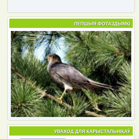
ЛЕПШЫЯ ФОТАЗДЫМКІ
УВАХОД ДЛЯ КАРЫСТАЛЬНІКАЎ