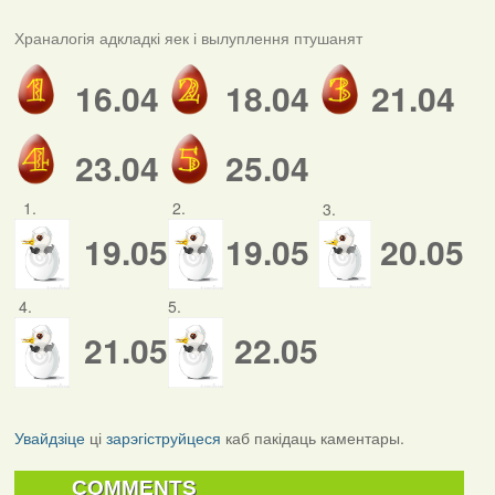
Храналогія адкладкі яек і вылуплення птушанят
16.04
18.04
21.04
23.04
25.04
1.
2.
3.
19.05
19.05
20.05
4.
5.
21.05
22.05
Увайдзіце
ці
зарэгіструйцеся
каб пакідаць каментары.
COMMENTS