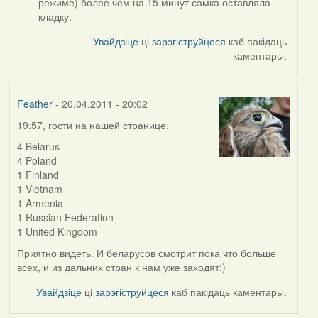
режиме) более чем на 15 минут самка оставляла
кладку.
Увайдзіце
ці
зарэгіструйцеся
каб пакідаць
каментары.
Feather
- 20.04.2011 - 20:02
19:57, гости на нашей странице:
4 Belarus
4 Poland
1 Finland
1 Vietnam
1 Armenia
1 Russian Federation
1 United Kingdom
Приятно видеть. И беларусов смотрит пока что больше
всех, и из дальних стран к нам уже заходят:)
Увайдзіце
ці
зарэгіструйцеся
каб пакідаць каментары.