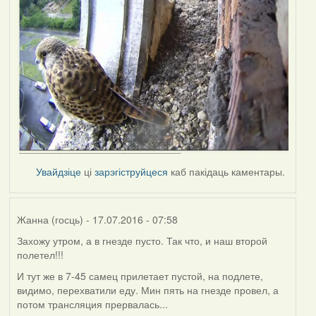
Увайдзіце
ці
зарэгіструйцеся
каб пакідаць каментары.
Жанна (госць)
- 17.07.2016 - 07:58
Захожу утром, а в гнезде пусто. Так что, и наш второй
полетел!!!
И тут же в 7-45 самец прилетает пустой, на подлете,
видимо, перехватили еду. Мин пять на гнезде провел, а
потом трансляция прервалась...