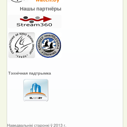
Нашы партнёры
Тэхнічная падтрымка
Наведвальнікі старонкі ў 2013 г.